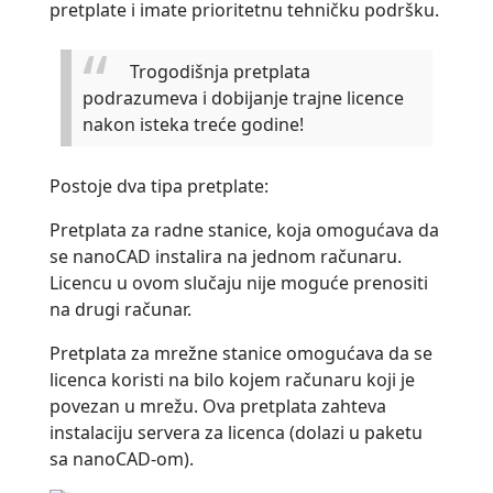
pretplate i imate prioritetnu tehničku podršku.
Trogodišnja pretplata
podrazumeva i dobijanje trajne licence
nakon isteka treće godine!
Postoje dva tipa pretplate:
Pretplata za radne stanice, koja omogućava da
se nanoCAD instalira na jednom računaru.
Licencu u ovom slučaju nije moguće prenositi
na drugi računar.
Pretplata za mrežne stanice omogućava da se
licenca koristi na bilo kojem računaru koji je
povezan u mrežu. Ova pretplata zahteva
instalaciju servera za licenca (dolazi u paketu
sa nanoCAD-om).