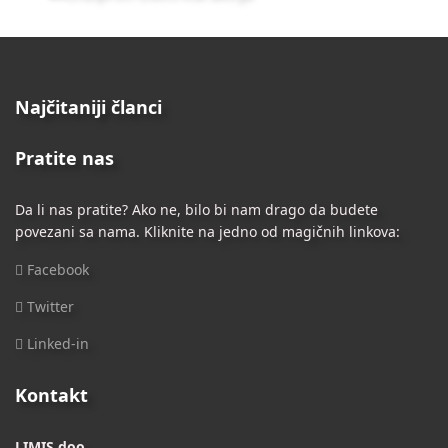
Najčitaniji članci
Pratite nas
Da li nas pratite? Ako ne, bilo bi nam drago da budete
povezani sa nama. Kliknite na jedno od magičnih linkova:
Facebook
Twitter
Linked-in
Kontakt
LIMIS doo