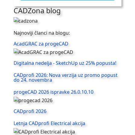
CADZona blog
Najnoviji članci na blogu:
AcadGRAC za progeCAD
Digitalna nedelja - SketchUp uz 25% popusta!
CADprofi 2026: Nova verzija uz promo popust
do 24. novembra
progeCAD 2026 ispravke 26.0.10.10
CADprofi 2026
Letnja CADprofi Electrical akcija